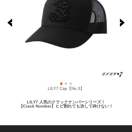
LILY7 Cap【No.3】
LILY7 人気のクラックナンバーシリーズ！
【Crack Number】ヒビ割れても決して砕けない！