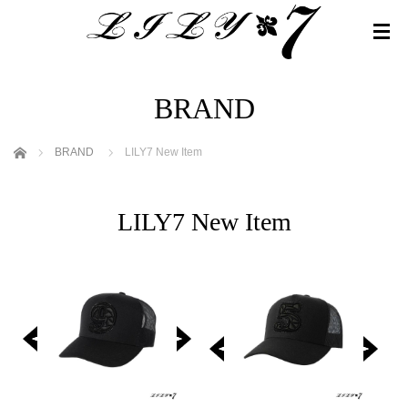
BRAND
ホーム
BRAND
LILY7 New Item
LILY7 New Item